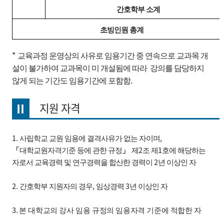
간호학부 소계
초빙인원 총계
*
교육과정 운영상의 사유로 임용기간 중 연속으로 교과목 개
설이 불가하여 교과목이 미 개설됨에 따라
강의를 담당하지
.
않게 되는 기간도 임용기간에 포함함
Ⅱ
지원 자격
1.
,
사립학교 교원 임용에 결격사유가 없는 자이며
2
1
「
대학교원자격기준 등에 관한 규정
」
제
조
제
호에 해당하는
2
자로서 교육경력 및 연구경력을 합산한 경력이
년 이상인 자
2.
,
3
간호학부 지원자의 경우
임상경력
년 이상인 자
3
.
본 대학교의 강사 임용 규정의 임용자격 기준에 적합한 자