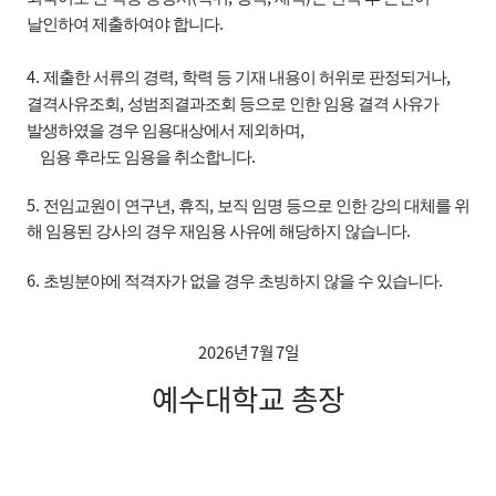
.
날인하여 제출하여야 합니다
4.
,
,
제출한 서류의 경력
학력 등 기재 내용이 허위로 판정되거나
,
결격사유조회
성범죄결과조회
등으로 인한 임용 결격 사유가
,
발생하였을 경우 임용대상에서 제외하며
.
임용 후라도 임용을
취소합니다
5.
,
,
전임교원이 연구년
휴직
보직 임명 등으로 인한 강의 대체를 위
.
해 임용된 강사의 경우
재임용 사유에 해당하지 않습니다
6.
.
초빙분야에 적격자가 없을 경우 초빙하지 않을 수 있습니다
2026
년
7
월
7
일
예수대학교 총장