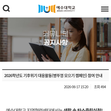
커뮤니티
공지사항
2026학년도 기후위기 대응활동(병뚜껑 모으기 캠페인) 참여 안내
2026-06-17 15:20
조회 494
예수대학교 지역협력센터에서는
생활 속 탄소중립실천!