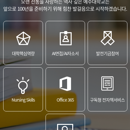
오랜 전통을 자랑하는 역사 깊은 예수대학교는
앞으로 100년을 준비하기 위해 힘찬 발걸음으로 시작하겠습니다.
대학핵심역량
AI면접/AI자소서
발전기금참여
Nursing Skills
Office 365
구독형 전자책서비스