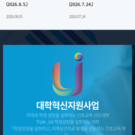
(2026. 8. 5.)
(2026. 7. 24.)
(
2026.08.05
2026.07.24
2
대학혁신지원사업
지역과 학생 성장을 실현하는 간호교육 선도대학
Triple_1st 학생성장을 실현하는 대학
「학생성장을 실현하고, 지역보건의료 환경을 선도하는 간호교육 혁