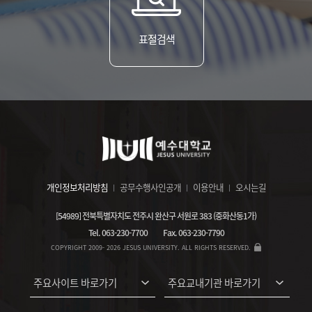
표절검색
개인정보처리방침
공무수행사인공개
이용안내
오시는길
[54989] 전북특별자치도 전주시 완산구 서원로 383 (중화산동1가)
Tel.
063-230-7700
Fax.
063-230-7790
COPYRIGHT 2009- 2026 JESUS UNIVERSITY. ALL RIGHTS RESERVED.