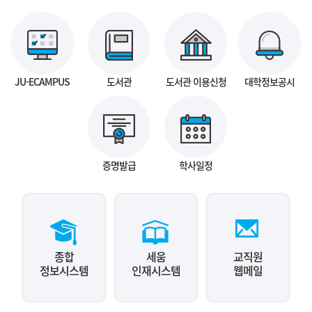
JU-ECAMPUS
도서관
도서관 이용신청
대학정보공시
증명발급
학사일정
종합
세움
교직원
정보시스템
인재시스템
웹메일