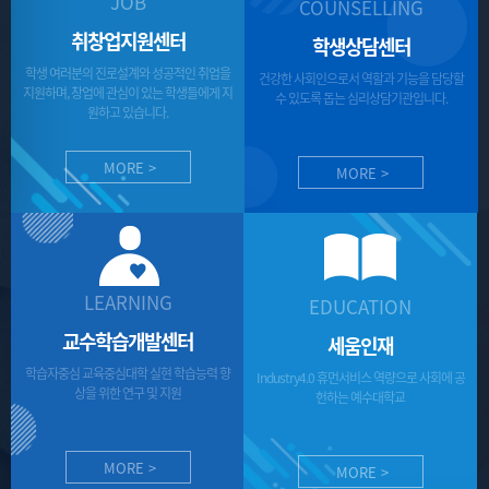
JOB
COUNSELLING
취창업지원센터
학생상담센터
학생 여러분의 진로설계와 성공적인 취업을
건강한 사회인으로서 역할과 기능을 담당할
지원하며,
창업에 관심이 있는 학생들에게 지
수 있도록
돕는 심리상담기관입니다.
원하고 있습니다.
MORE >
MORE >
LEARNING
EDUCATION
교수학습개발센터
세움인재
학습자중심 교육중심대학 실현
학습능력 향
Industry4.0 휴먼서비스 역량으로
사회에 공
상을 위한 연구 및 지원
헌하는 예수대학교
MORE >
MORE >