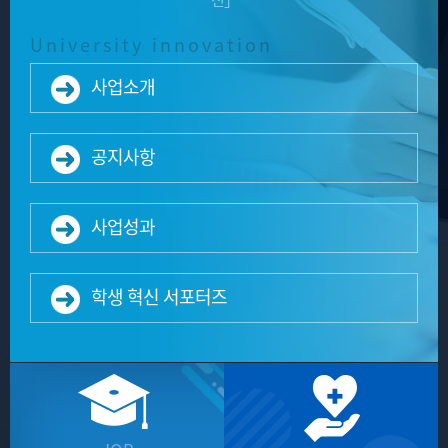
신」
University innovation
사업소개
공지사항
사업성과
학생 혁신 서포터즈