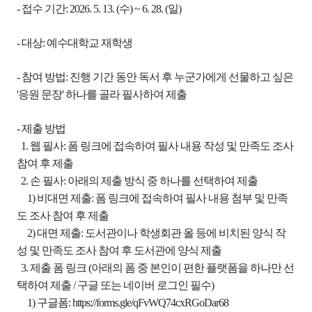
- 접수 기간: 2026. 5. 13. (수) ~ 6. 28. (일)
- 대상: 예수대학교 재학생
- 참여 방법: 진행 기간 동안 독서 후 누군가에게 선물하고 싶은
'응원 문장' 하나를 골라 필사하여 제출
- 제출 방법
1. 웹 필사: 폼 링크에 접속하여 필사 내용 작성 및 만족도 조사
참여 후 제출
2. 손 필사: 아래의 제출 방식 중 하나를 선택하여 제출
1) 비대면 제출: 폼 링크에 접속하여 필사 내용 첨부 및 만족
도 조사 참여 후 제출
2) 대면 제출: 도서관이나 학생회관 올 등에 비치된 양식 작
성 및 만족도 조사 참여 후 도서관에 양식 제출
3. 제출 폼 링크 (아래의 폼 중 본인이 편한 플랫폼을 하나만 선
택하여 제출 / 구글 또는 네이버 로그인 필수)
1) 구글폼:
https://forms.gle/qFvWQ74cxRGoDar68