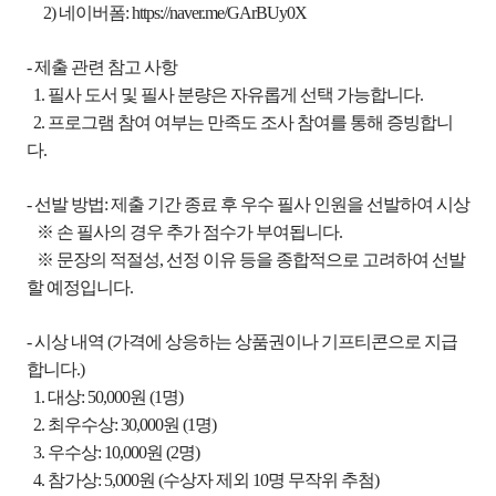
2) 네이버폼:
https://naver.me/GArBUy0X
- 제출 관련 참고 사항
1. 필사 도서 및 필사 분량은 자유롭게 선택 가능합니다.
2. 프로그램 참여 여부는 만족도 조사 참여를 통해 증빙합니
다.
- 선발 방법: 제출 기간 종료 후 우수 필사 인원을 선발하여 시상
※ 손 필사의 경우 추가 점수가 부여됩니다.
※ 문장의 적절성, 선정 이유 등을 종합적으로 고려하여 선발
할 예정입니다.
- 시상 내역 (가격에 상응하는 상품권이나 기프티콘으로 지급
합니다.)
1. 대상: 50,000원 (1명)
2. 최우수상: 30,000원 (1명)
3. 우수상: 10,000원 (2명)
4. 참가상: 5,000원 (수상자 제외 10명 무작위 추첨)