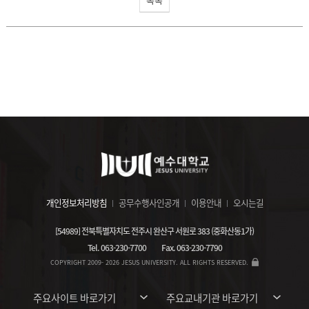
개인정보처리방침
공무수행사인공개
이용안내
오시는길
[54989] 전북특별자치도 전주시 완산구 서원로 383 (중화산동1가)
Tel.
063-230-7700
Fax.
063-230-7790
COPYRIGHT 2009- 2026 JESUS UNIVERSITY. ALL RIGHTS RESERVED.